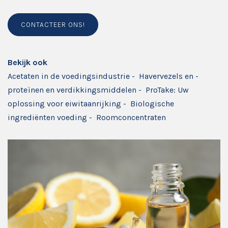
CONTACTEER ONS!
Bekijk ook
Acetaten in de voedingsindustrie
-
Havervezels en -
proteïnen en verdikkingsmiddelen
-
ProTake: Uw
oplossing voor eiwitaanrijking
-
Biologische
ingrediënten voeding
-
Roomconcentraten