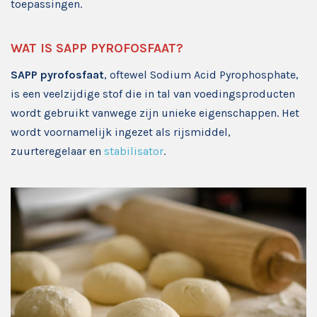
toepassingen.
WAT IS SAPP PYROFOSFAAT?
SAPP pyrofosfaat
, oftewel Sodium Acid Pyrophosphate,
is een veelzijdige stof die in tal van voedingsproducten
wordt gebruikt vanwege zijn unieke eigenschappen. Het
wordt voornamelijk ingezet als rijsmiddel,
zuurteregelaar en
stabilisator
.