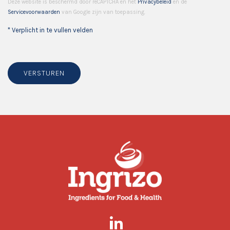
Deze website is beschermd door reCAPTCHA en het
Privacybeleid
en de
Servicevoorwaarden
van Google zijn van toepassing.
* Verplicht in te vullen velden
VERSTUREN