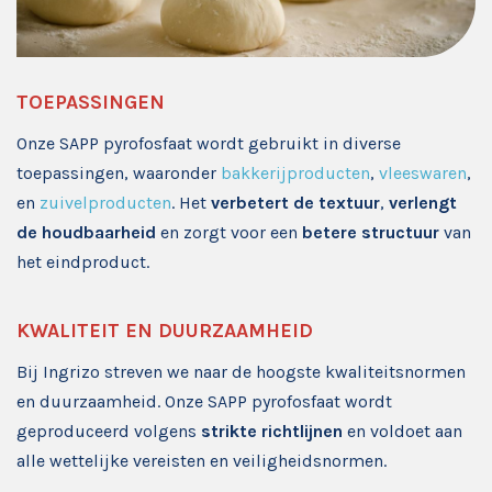
TOEPASSINGEN
Onze SAPP pyrofosfaat wordt gebruikt in diverse
toepassingen, waaronder
bakkerijproducten
,
vleeswaren
,
en
zuivelproducten
. Het
verbetert de textuur
,
verlengt
de houdbaarheid
en zorgt voor een
betere structuur
van
het eindproduct.
KWALITEIT EN DUURZAAMHEID
Bij Ingrizo streven we naar de hoogste kwaliteitsnormen
en duurzaamheid. Onze SAPP pyrofosfaat wordt
geproduceerd volgens
strikte richtlijnen
en voldoet aan
alle wettelijke vereisten en veiligheidsnormen.