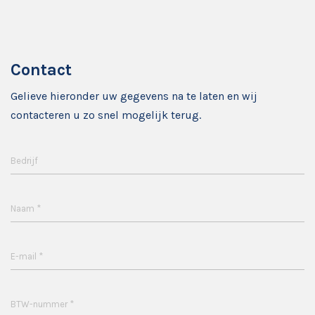
Contact
Gelieve hieronder uw gegevens na te laten en wij
contacteren u zo snel mogelijk terug.
Bedrijf
*
Naam
*
E-mail
*
BTW-nummer