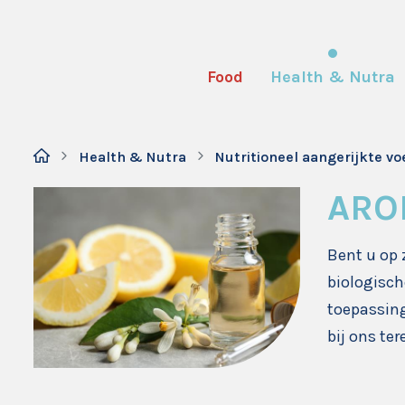
Food
Health & Nutra
Health & Nutra
Nutritioneel aangerijkte v
ARO
Bent u op 
biologisch
toepassing
bij ons ter