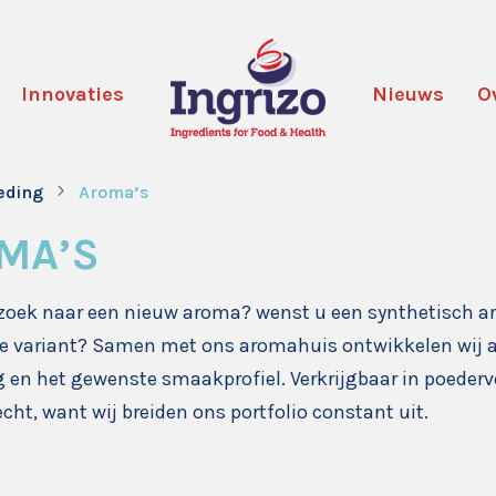
Innovaties
Nieuws
O
oeding
Aroma’s
MA’S
zoek naar een nieuw aroma? wenst u een synthetisch ar
e variant? Samen met ons aromahuis ontwikkelen wij a
 en het gewenste smaakprofiel. Verkrijgbaar in poederv
echt, want wij breiden ons portfolio constant uit.