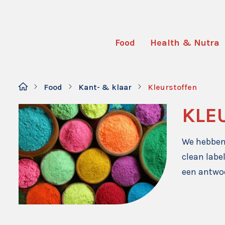
Food
Health & Nutra
Food
Kant- & klaar
Kleurstoffen
KLE
We hebben
clean labe
een antwoo