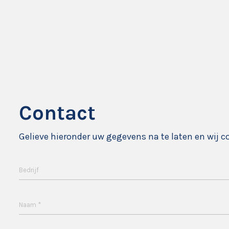
Contact
Gelieve hieronder uw gegevens na te laten en wij c
Bedrijf
*
Naam