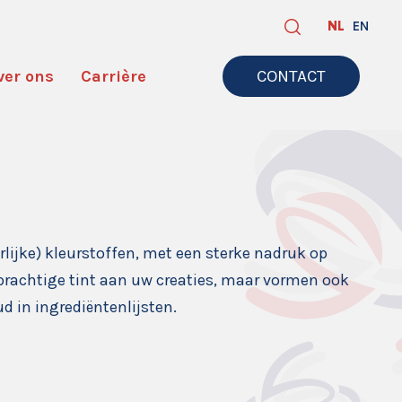
NL
EN
ver ons
Carrière
CONTACT
jke) kleurstoffen, met een sterke nadruk op
 prachtige tint aan uw creaties, maar vormen ook
 in ingrediëntenlijsten.