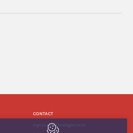
CONTACT
Ingrizo Food Intelligence NV