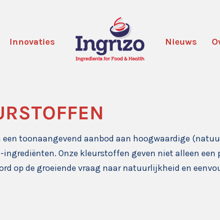
Innovaties
Nieuws
O
URSTOFFEN
 een toonaangevend aanbod aan hoogwaardige (natuurli
l-ingrediënten. Onze kleurstoffen geven niet alleen een
rd op de groeiende vraag naar natuurlijkheid en eenvoud