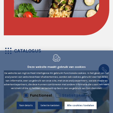
CATALOGUS
Deze website maakt gebruik van cookies
De website van Ingrizo Food Intelligence NV gebruikt functionele cookies. In het geval van het
analyseren van websiteverkeer of advertenties, worden ook cookies gebruikt voor het delen
van informatie, over uw gebruik van onze site, met onze analysepartners, sociale media en
advertentiepartners, die deze kunnen combineren met andere informatie die u aan hen heeft
verstrekt of die zij hebben verzameld op basis van uw gebruik van hun diensten.
Functioneel
Statistieken
Toon details
Selectie toelaten
Alle cookies toelaten