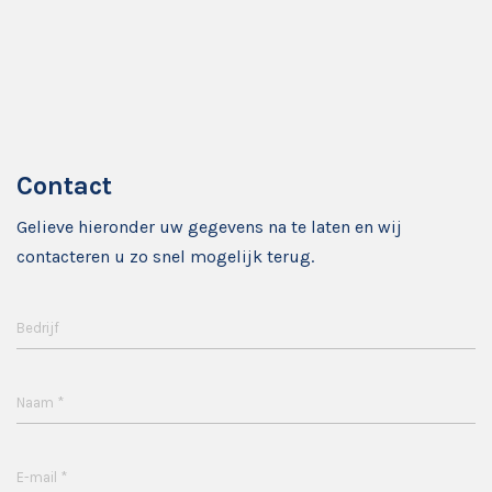
Contact
Gelieve hieronder uw gegevens na te laten en wij
contacteren u zo snel mogelijk terug.
Bedrijf
*
Naam
*
E-mail