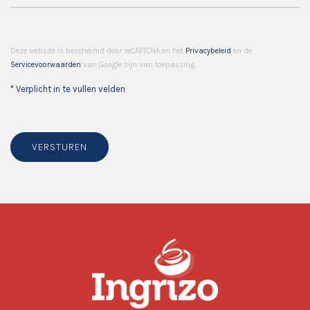
Deze website is beschermd door reCAPTCHA en het
Privacybeleid
en de
Servicevoorwaarden
van Google zijn van toepassing.
* Verplicht in te vullen velden
VERSTUREN