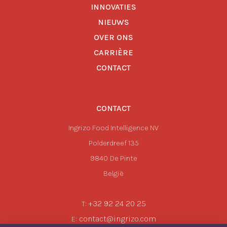
INNOVATIES
NIEUWS
OVER ONS
CARRIÈRE
CONTACT
CONTACT
Ingrizo Food Intelligence NV
Polderdreef 135
9840
De Pinte
België
+32 92 24 20 25
T:
contact@ingrizo.com
E: