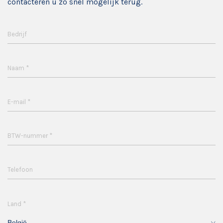
contacteren u zo snel mogelijk terug.
Bedrijf
*
Naam
*
E-mail
*
BTW-nummer
Telefoon
*
Land
België