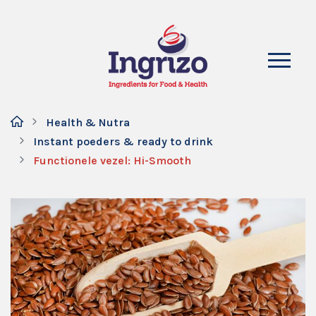
Health & Nutra
Instant poeders & ready to drink
Functionele vezel: Hi-Smooth