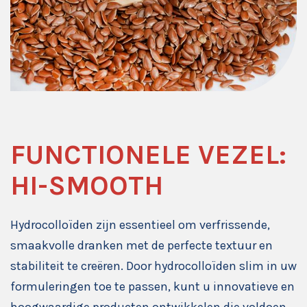
FUNCTIONELE VEZEL:
HI-SMOOTH
Hydrocolloïden zijn essentieel om verfrissende,
smaakvolle dranken met de perfecte textuur en
stabiliteit te creëren. Door hydrocolloïden slim in uw
formuleringen toe te passen, kunt u innovatieve en
hoogwaardige producten ontwikkelen die voldoen