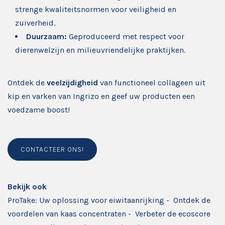
strenge kwaliteitsnormen voor veiligheid en
zuiverheid.
Duurzaam:
Geproduceerd met respect voor
dierenwelzijn en milieuvriendelijke praktijken.
Ontdek de
veelzijdigheid
van functioneel collageen uit
kip en varken van Ingrizo en geef uw producten een
voedzame boost!
CONTACTEER ONS!
Bekijk ook
ProTake: Uw oplossing voor eiwitaanrijking
-
Ontdek de
voordelen van kaas concentraten
-
Verbeter de ecoscore