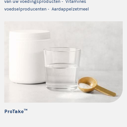
van uw voedingsproducten
-
Vitamines
voedselproducenten
-
Aardappelzetmeel
ProTake™