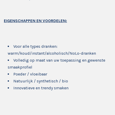
EIGENSCHAPPEN EN VOORDELEN:
Voor alle types dranken:
warm/koud/instant/alcoholisch/NoLo-dranken
Volledig op maat van uw toepassing en gewenste
smaakprofiel
Poeder / vloeibaar
Natuurlijk / synthetisch / bio
Innovatieve en trendy smaken