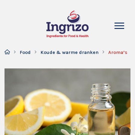
Food
Koude & warme dranken
Aroma’s