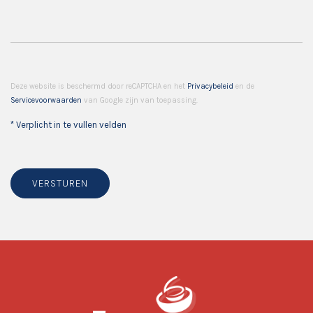
Deze website is beschermd door reCAPTCHA en het
Privacybeleid
en de
Servicevoorwaarden
van Google zijn van toepassing.
* Verplicht in te vullen velden
VERSTUREN