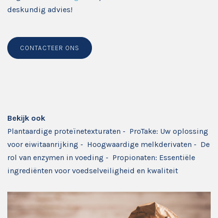
deskundig advies!
CONTACTEER ONS
Bekijk ook
Plantaardige proteïnetexturaten
-
ProTake: Uw oplossing
voor eiwitaanrijking
-
Hoogwaardige melkderivaten
-
De
rol van enzymen in voeding
-
Propionaten: Essentiële
ingrediënten voor voedselveiligheid en kwaliteit