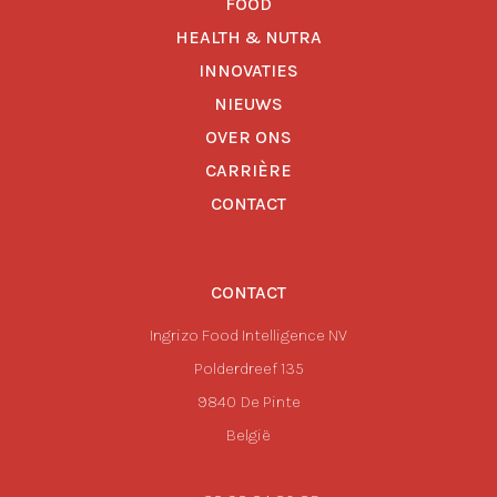
FOOD
HEALTH & NUTRA
INNOVATIES
NIEUWS
OVER ONS
CARRIÈRE
CONTACT
CONTACT
Ingrizo Food Intelligence NV
Polderdreef 135
9840
De Pinte
België